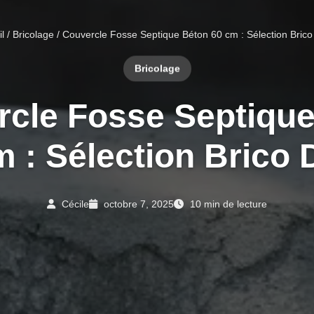
l
/
Bricolage
/ Couvercle Fosse Septique Béton 60 cm : Sélection Brico
Bricolage
cle Fosse Septiqu
m : Sélection Brico 
Cécile
octobre 7, 2025
10 min de lecture