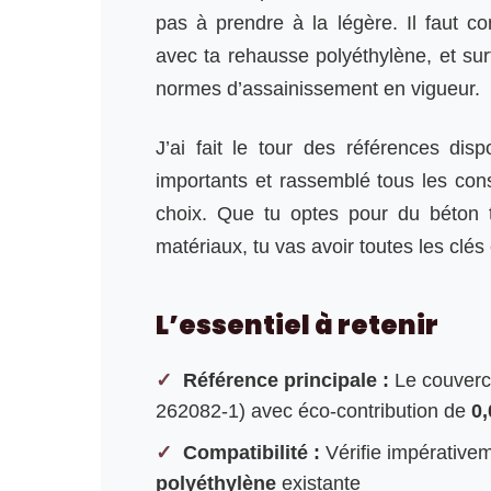
pas à prendre à la légère. Il faut co
avec ta rehausse polyéthylène, et surt
normes d’assainissement en vigueur.
J’ai fait le tour des références disp
importants et rassemblé tous les conse
choix. Que tu optes pour du béton t
matériaux, tu vas avoir toutes les clés
L’essentiel à retenir
Référence principale :
Le couver
262082-1) avec éco-contribution de
0,
Compatibilité :
Vérifie impérativem
polyéthylène
existante