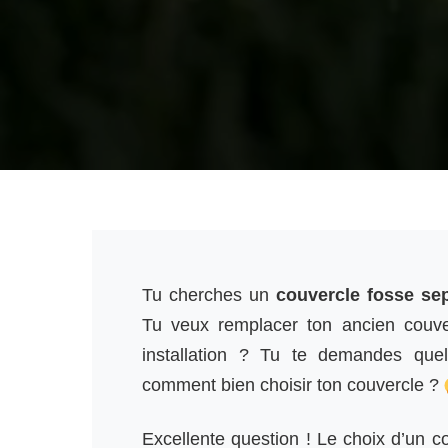
Tu cherches un
couvercle fosse se
Tu veux remplacer ton ancien couver
installation ? Tu te demandes quel
comment bien choisir ton couvercle ?
Excellente question ! Le choix d’un c