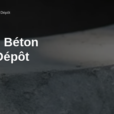
 Dépôt
e Béton
Dépôt