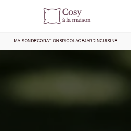
MAISON
DECORATION
BRICOLAGE
JARDIN
CUISINE