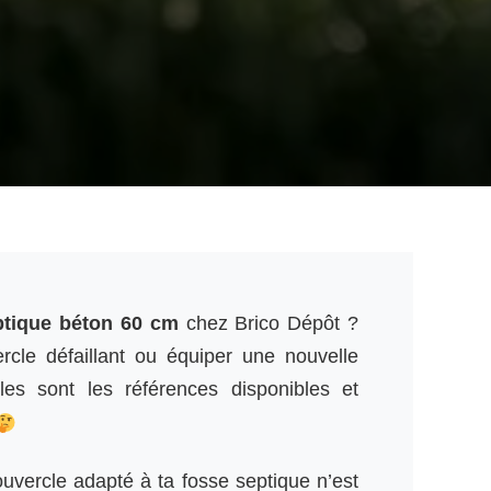
ptique béton 60 cm
chez Brico Dépôt ?
cle défaillant ou équiper une nouvelle
les sont les références disponibles et
ouvercle adapté à ta fosse septique n’est