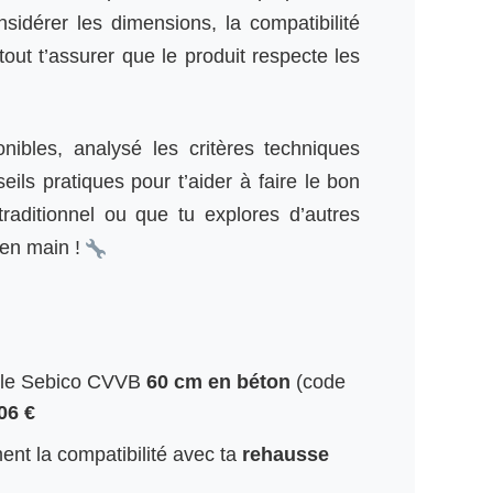
nsidérer les dimensions, la compatibilité
out t’assurer que le produit respecte les
onibles, analysé les critères techniques
ils pratiques pour t’aider à faire le bon
raditionnel ou que tu explores d’autres
 en main !
cle Sebico CVVB
60 cm en béton
(code
06 €
ent la compatibilité avec ta
rehausse