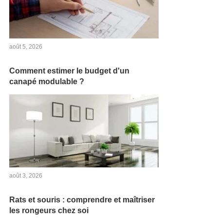
août 5, 2026
Comment estimer le budget d'un
canapé modulable ?
août 3, 2026
Rats et souris : comprendre et maîtriser
les rongeurs chez soi