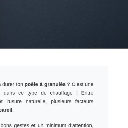
 durer ton
poêle à granulés
? C’est une
it dans ce type de chauffage ! Entre
et l’usure naturelle, plusieurs facteurs
pareil
.
 bons gestes et un minimum d’attention,