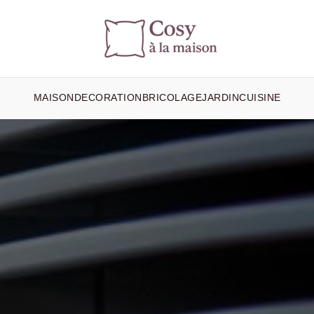
MAISON
DECORATION
BRICOLAGE
JARDIN
CUISINE