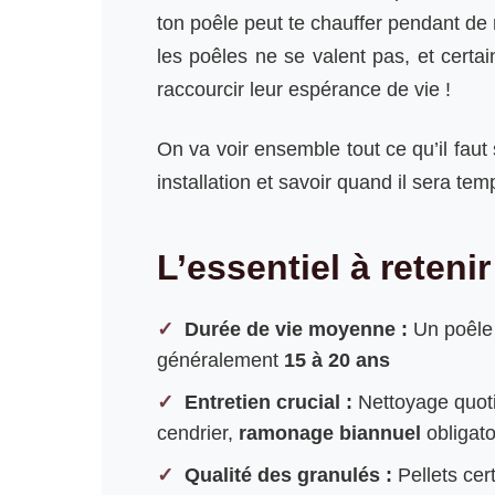
ton poêle peut te chauffer pendant de
les poêles ne se valent pas, et cert
raccourcir leur espérance de vie !
On va voir ensemble tout ce qu’il faut
installation et savoir quand il sera 
L’essentiel à retenir
Durée de vie moyenne :
Un poêle 
généralement
15 à 20 ans
Entretien crucial :
Nettoyage quoti
cendrier,
ramonage biannuel
obligato
Qualité des granulés :
Pellets cert