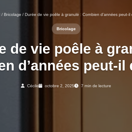
l
/
Bricolage
/ Durée de vie poêle à granulé : Combien d’années peut-il 
Bricolage
 de vie poêle à gra
n d’années peut-il 
Cécile
octobre 2, 2025
7 min de lecture